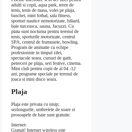
adulti si copii, aqua park, teren de
tenis, tenis de masa, volei pe plaja,
baschet, mini fotbal, sala fitness,
sporturi nautice nemotorizate, biliard,
baie turceasca, sauna, Jacuzzi. Cu
plata sunt nocturna pentru terenul de
tenis, sporturile motorizate, centrul
SPA, centrul de frumusete, bowling.
Program de animatie cu echipe
profesioniste in timpul zilei,
spectacole seara, cursuri de gatit,
petreceri pe plaja, seri festive, cinema.
Mini club pentru copii de al 04 -12
ani, programe speciale pe terenul de
joaca si mini disco seara.
Plaja
Plaja este privata cu nisip;
sezlongurile, umbrelele de soare si
prosoapele de baie sunt gratuite.
Internet:
Gratuit! Internet wireless este