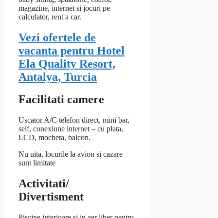
magazine, internet si jocuri pe
calculator, rent a car.
Vezi ofertele de
vacanta pentru Hotel
Ela Quality Resort,
Antalya, Turcia
Facilitati camere
Uscator A/C telefon direct, mini bar,
seif, conexiune internet – cu plata,
LCD, mocheta, balcon.
Nu uita, locurile la avion si cazare
sunt limitate
Activitati/
Divertisment
Piscine interioare si in aer liber pentru