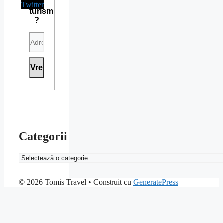
din
turism
?
Categorii
Categorii
© 2026 Tomis Travel
• Construit cu
GeneratePress