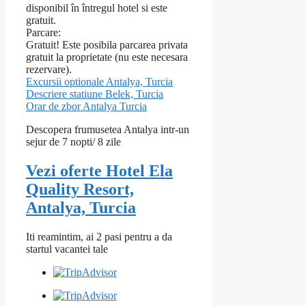
disponibil în întregul hotel si este
gratuit.
Parcare:
Gratuit! Este posibila parcarea privata
gratuit la proprietate (nu este necesara
rezervare).
Excursii optionale Antalya, Turcia
Descriere statiune Belek, Turcia
Orar de zbor Antalya Turcia
Descopera frumusetea Antalya intr-un
sejur de 7 nopti/ 8 zile
Vezi oferte Hotel Ela
Quality Resort,
Antalya, Turcia
Iti reamintim, ai 2 pasi pentru a da
startul vacantei tale