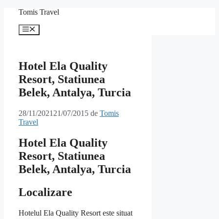
Sari
Tomis Travel
la
conținut
Meniu
Hotel Ela Quality
Resort, Statiunea
Belek, Antalya, Turcia
28/11/2021
21/07/2015
de
Tomis
Travel
Hotel Ela Quality
Resort, Statiunea
Belek, Antalya, Turcia
Localizare
Hotelul Ela Quality Resort este situat