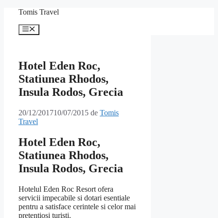
Sari
Tomis Travel
la
conținut
Meniu
Hotel Eden Roc,
Statiunea Rhodos,
Insula Rodos, Grecia
20/12/2017
10/07/2015
de
Tomis
Travel
Hotel Eden Roc,
Statiunea Rhodos,
Insula Rodos, Grecia
Hotelul Eden Roc Resort ofera
servicii impecabile si dotari esentiale
pentru a satisface cerintele si celor mai
pretentiosi turisti.