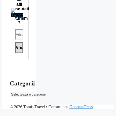
afli
noutati
din
turism
?
Categorii
Categorii
© 2026 Tomis Travel
• Construit cu
GeneratePress