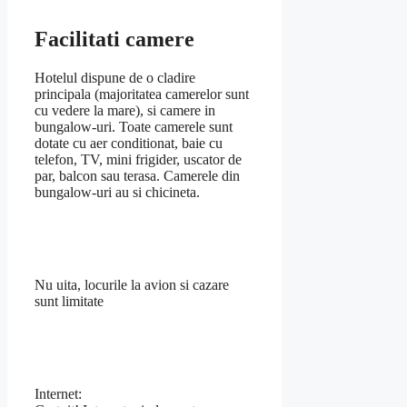
Facilitati camere
Hotelul dispune de o cladire
principala (majoritatea camerelor sunt
cu vedere la mare), si camere in
bungalow-uri. Toate camerele sunt
dotate cu aer conditionat, baie cu
telefon, TV, mini frigider, uscator de
par, balcon sau terasa. Camerele din
bungalow-uri au si chicineta.
Nu uita, locurile la avion si cazare
sunt limitate
Internet: