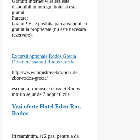
Gratuit! Internet wireless este
disponibil in intregul hotel si este
gratuit.
Parcare:
Gratuit! Este posibila parcarea publica
gratuit la proprietate (nu este necesara
rezervare).
Excursii optionale Rodos Grecia
Descriere statiuni Rodos Grecia
http://www.tomistravel.ro/orar-de-
zbor-rodos-grecia/
escopera frumusetea insulei Rodos
intr-un sejur de 7 nopti/ 8 zile
Vezi oferte Hotel Eden Roc,
Rodos
Iti reamintim, ai 2 pasi pentru a da