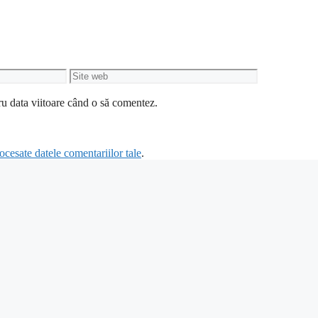
Site
web
ru data viitoare când o să comentez.
cesate datele comentariilor tale
.