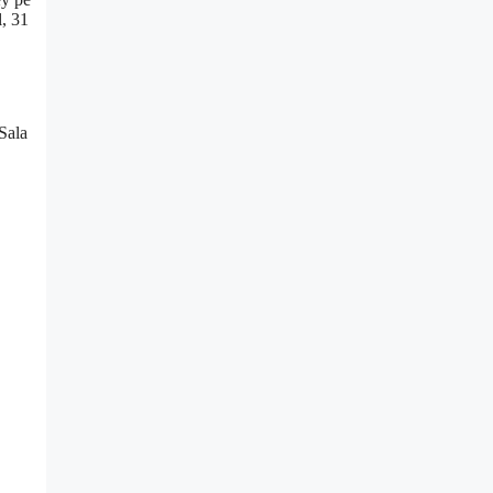
l, 31
 Sala