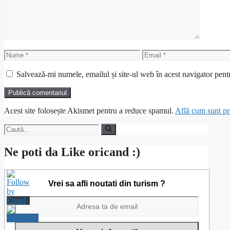
Nume
Email
Salvează-mi numele, emailul și site-ul web în acest navigator pent
Acest site folosește Akismet pentru a reduce spamul.
Află cum sunt pro
Caută
după:
Ne poti da Like oricand :)
Vrei sa afli noutati din turism ?