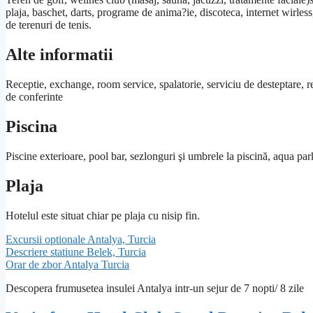
plaja, baschet, darts, programe de anima?ie, discoteca, internet wirless, 
de terenuri de tenis.
Alte informatii
Receptie, exchange, room service, spalatorie, serviciu de desteptare, re
de conferinte
Piscina
Piscine exterioare, pool bar, sezlonguri şi umbrele la piscină, aqua par
Plaja
Hotelul este situat chiar pe plaja cu nisip fin.
Excursii optionale Antalya, Turcia
Descriere statiune Belek, Turcia
Orar de zbor Antalya Turcia
Descopera frumusetea insulei Antalya intr-un sejur de 7 nopti/ 8 zile