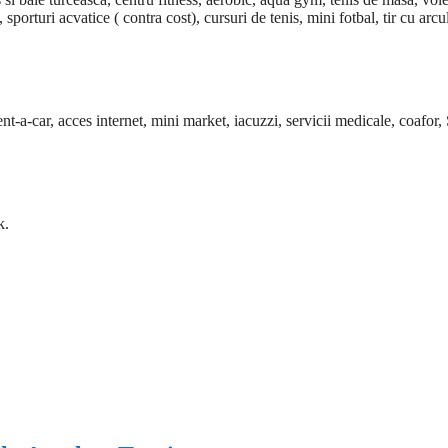
sporturi acvatice ( contra cost), cursuri de tenis, mini fotbal, tir cu arcu
nt-a-car, acces internet, mini market, iacuzzi, servicii medicale, coafor,
k.