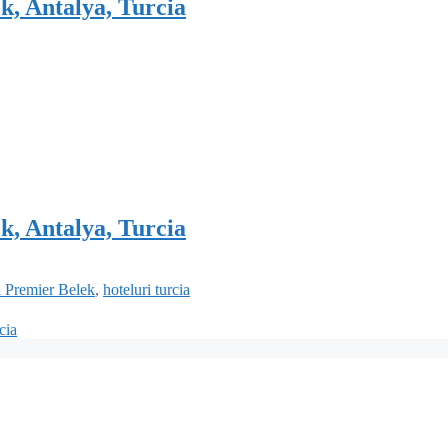
k, Antalya, Turcia
k, Antalya, Turcia
 Premier Belek
,
hoteluri turcia
cia