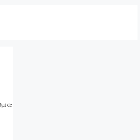
ţat de