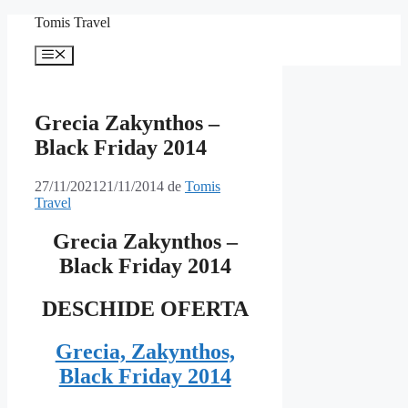
Sari
Tomis Travel
la
conținut
Meniu
Grecia Zakynthos –
Black Friday 2014
27/11/2021
21/11/2014
de
Tomis
Travel
Grecia Zakynthos –
Black Friday 2014
DESCHIDE OFERTA
Grecia, Zakynthos,
Black Friday 2014