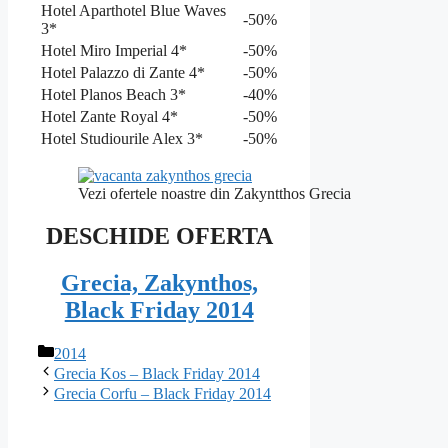
Hotel Aparthotel Blue Waves
-50%
3*
Hotel Miro Imperial 4*
-50%
Hotel Palazzo di Zante 4*
-50%
Hotel Planos Beach 3*
-40%
Hotel Zante Royal 4*
-50%
Hotel Studiourile Alex 3*
-50%
Vezi ofertele noastre din Zakyntthos Grecia
DESCHIDE OFERTA
Grecia, Zakynthos,
Black Friday 2014
Categorii
2014
Grecia Kos – Black Friday 2014
Grecia Corfu – Black Friday 2014