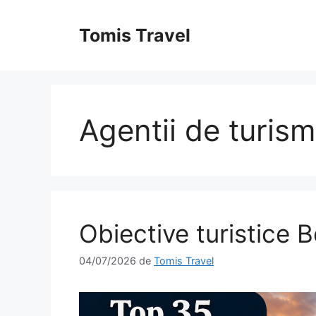
Sari
la
Tomis Travel
conținut
Agentii de turis
Obiective turistice Be
04/07/2026
de
Tomis Travel