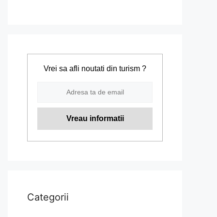
Vrei sa afli noutati din turism ?
Categorii