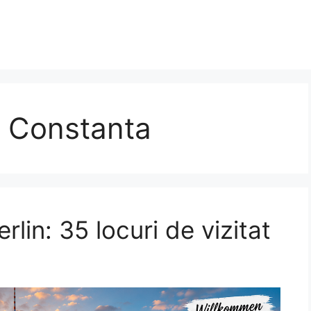
m Constanta
rlin: 35 locuri de vizitat