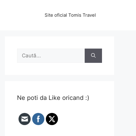
Site oficial Tomis Travel
Caută
după:
Ne poti da Like oricand :)