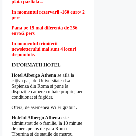
plata partiala –
In momentul rezervarii -160 euro/ 2
pers
Pana pe 15 mai diferenta de 256
euro/2 pers
In momentul trimiterii
newsletterului mai sunt 4 locuri
disponibile.
INFORMATII HOTEL
Hotel Albergo Athena
se află la
câțiva pași de Universitatea La
Sapienza din Roma și pune la
dispoziție camere cu baie proprie, aer
condiționat și frigider.
Oferă, de asemenea Wi-Fi gratuit .
Hotelul Albergo Athena
este
administrat de o familie, la 10 minute
de mers pe jos de gara Roma
Tiburtina şi de stațiile de metrou