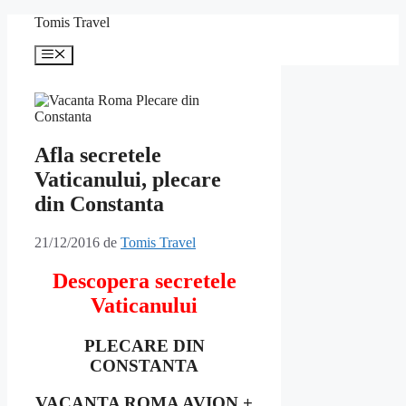
Sari
Tomis Travel
la
conținut
Meniu
Afla secretele
Vaticanului, plecare
din Constanta
21/12/2016
de
Tomis Travel
Descopera secretele
Vaticanului
PLECARE DIN
CONSTANTA
VACANTA ROMA AVION +