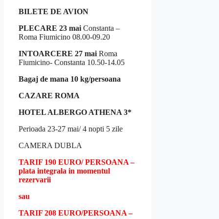
BILETE DE AVION
PLECARE 23 mai
Constanta –
Roma Fiumicino 08.00-09.20
INTOARCERE 27 mai
Roma
Fiumicino- Constanta 10.50-14.05
Bagaj de mana 10 kg/persoana
CAZARE ROMA
HOTEL ALBERGO ATHENA 3*
Perioada 23-27 mai/ 4 nopti 5 zile
CAMERA DUBLA
TARIF 190 EURO/ PERSOANA –
plata integrala in momentul
rezervarii
sau
TARIF 208 EURO/PERSOANA –