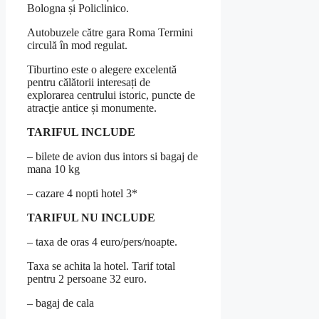
Bologna și Policlinico.
Autobuzele către gara Roma Termini
circulă în mod regulat.
Tiburtino este o alegere excelentă
pentru călătorii interesați de
explorarea centrului istoric, puncte de
atracţie antice și monumente.
TARIFUL INCLUDE
– bilete de avion dus intors si bagaj de
mana 10 kg
– cazare 4 nopti hotel 3*
TARIFUL NU INCLUDE
– taxa de oras 4 euro/pers/noapte.
Taxa se achita la hotel. Tarif total
pentru 2 persoane 32 euro.
– bagaj de cala