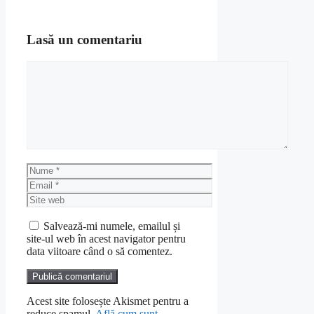
Lasă un comentariu
Comentariu
Nume
Email
Site
web
Salvează-mi numele, emailul și
site-ul web în acest navigator pentru
data viitoare când o să comentez.
Acest site folosește Akismet pentru a
reduce spamul.
Află cum sunt