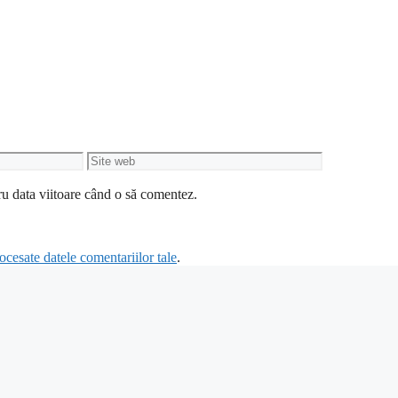
Site
web
ru data viitoare când o să comentez.
cesate datele comentariilor tale
.