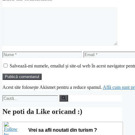
Comentariu
Nume
Email
Salvează-mi numele, emailul și site-ul web în acest navigator pent
Acest site folosește Akismet pentru a reduce spamul.
Află cum sunt pro
Caută
după:
Ne poti da Like oricand :)
Vrei sa afli noutati din turism ?