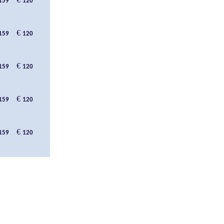
159
120
€
159
120
€
159
120
€
159
120
€
159
120