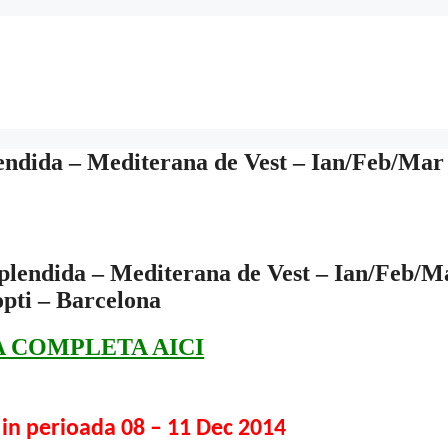
ndida – Mediterana de Vest – Ian/Feb/Mar
lendida – Mediterana de Vest – Ian/Feb/M
opti – Barcelona
A COMPLETA AICI
a in perioada 08 – 11 Dec 2014