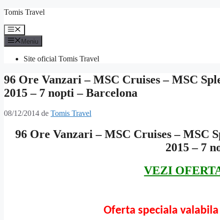
Sari
Tomis Travel
la
conținut
Meniu
Meniu
Site oficial Tomis Travel
96 Ore Vanzari – MSC Cruises – MSC Sple
2015 – 7 nopti – Barcelona
08/12/2014
de
Tomis Travel
96 Ore Vanzari – MSC Cruises – MSC Sp
2015 – 7 n
VEZI OFERT
Oferta speciala valabil